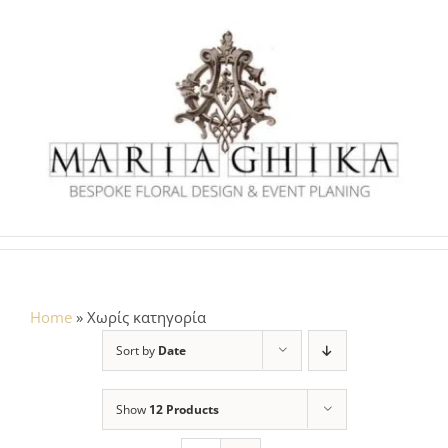
Skip
to
content
Home
»
Χωρίς κατηγορία
Sort by
Date
Show
12 Products