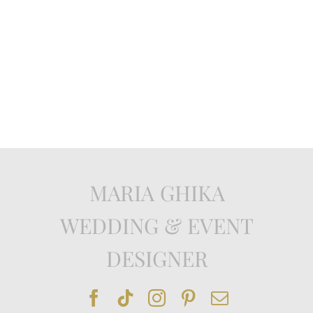
MARIA GHIKA
WEDDING & EVENT
DESIGNER