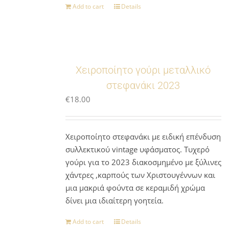
Add to cart
Details
Χειροποίητο γούρι μεταλλικό
στεφανάκι 2023
€
18.00
Χειροποίητο στεφανάκι με ειδική επένδυση
συλλεκτικού vintage υφάσματος. Τυχερό
γούρι για το 2023 διακοσμημένο με ξύλινες
χάντρες ,καρπούς των Χριστουγέννων και
μια μακριά φούντα σε κεραμιδή χρώμα
δίνει μια ιδιαίτερη γοητεία.
Add to cart
Details