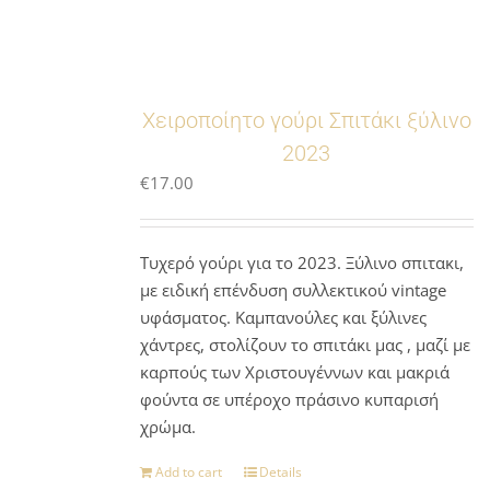
Χειροποίητο γούρι Σπιτάκι ξύλινο
2023
€
17.00
Τυχερό γούρι για το 2023. Ξύλινο σπιτακι,
με ειδική επένδυση συλλεκτικού vintage
υφάσματος. Καμπανούλες και ξύλινες
χάντρες, στολίζουν το σπιτάκι μας , μαζί με
καρπούς των Χριστουγέννων και μακριά
φούντα σε υπέροχο πράσινο κυπαρισή
χρώμα.
Add to cart
Details