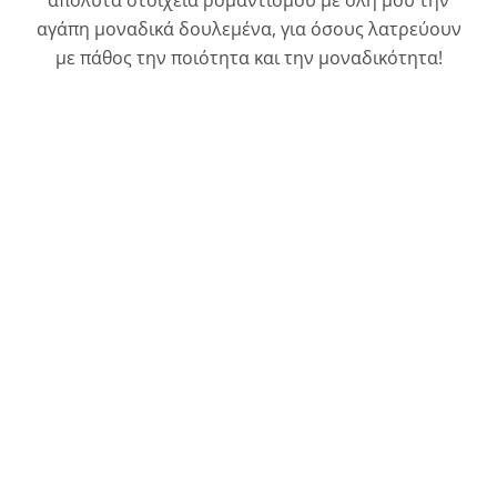
απόλυτα στοιχεία ρομαντισμού με όλη μου την
αγάπη μοναδικά δουλεμένα, για όσους λατρεύουν
με πάθος την ποιότητα και την μοναδικότητα!