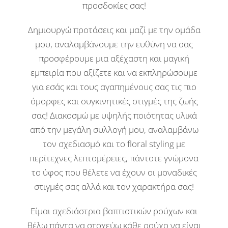
προσδοκίες σας!
Δημιουργώ προτάσεις και μαζί με την ομάδα
μου, αναλαμβάνουμε την ευθύνη να σας
προσφέρουμε μια αξέχαστη και μαγική
εμπειρία που αξίζετε και ν
α εκπληρώσουμε
για εσάς και τους αγαπημένους σας τις πιο
όμορφες και συγκινητικές στιγμές της ζωής
σας!
Διακοσμώ με υψηλής ποιότητας υλικά
από την μεγάλη συλλογή μου, αναλαμβάνω
τον σχεδιασμό και το floral styling με
περίτεχνες λεπτομέρειες, πάντοτε γνώμονα
το ύφος που θέλετε να έχουν οι μοναδικές
στιγμές σας αλλά και τον χαρακτήρα σας!
Είμαι σχεδιάστρια βαπτιστικών ρούχων και
θέλω πάντα να στοχεύω κάθε ρούχο να είναι