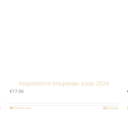
Χειροποίητο στεφανάκι γούρι 2024
€
17.00
s
Add to cart
Details