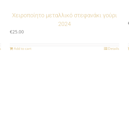
Χειροποίητο μεταλλικό στεφανάκι γούρι
2024
€
25.00
s
Add to cart
Details