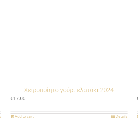
Χειροποίητο γούρι ελατάκι 2024
€
17.00
s
Add to cart
Details