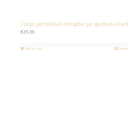
Γούρι μεταλλικό στεφάνι με φυσικά υλικ
€
25.00
Add to cart
Detail