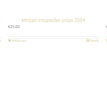
ά
Μπόχο στεφανάκι γούρι 2024
€
25.00
s
Add to cart
Details