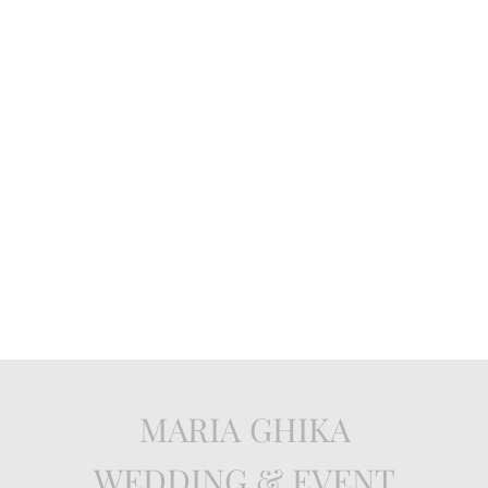
MARIA GHIKA
WEDDING & EVENT