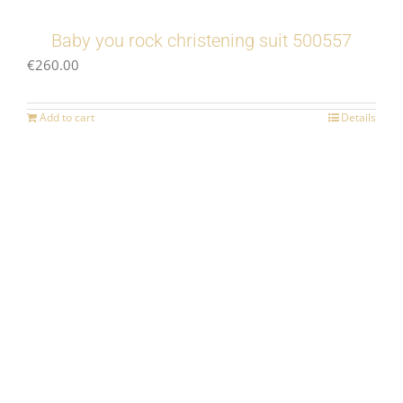
Baby you rock christening suit 500557
€
260.00
Add to cart
Details