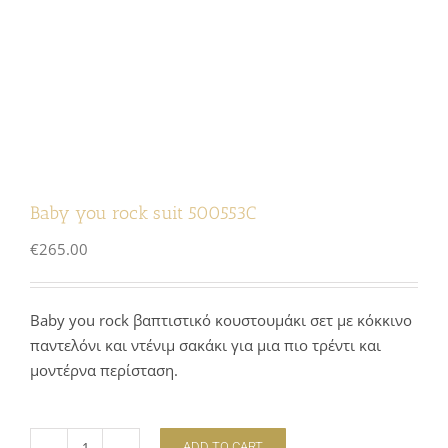
Baby you rock suit 500553C
€
265.00
Baby you rock βαπτιστικό κουστουμάκι σετ με κόκκινο
παντελόνι και ντένιμ σακάκι για μια πιο τρέντι και
μοντέρνα περίσταση.
ADD TO CART