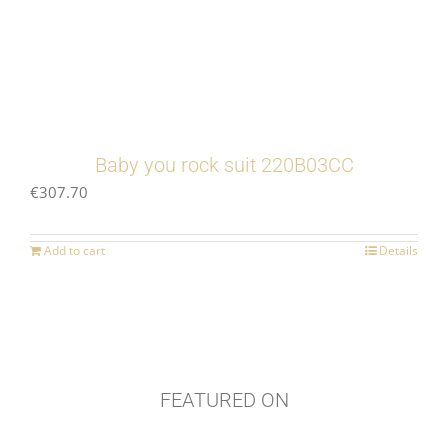
Baby you rock suit 220B03CC
€
307.70
Add to cart
Details
FEATURED ON