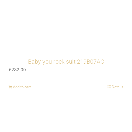
Baby you rock suit 219B07AC
€
282.00
Add to cart
Details