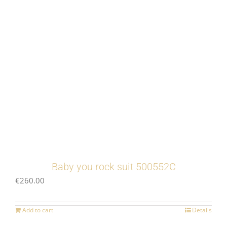
Baby you rock suit 500552C
€
260.00
Add to cart
Details