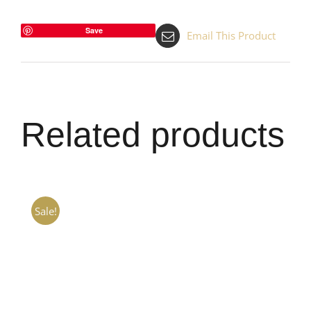
Save
Email This Product
Related products
Sale!