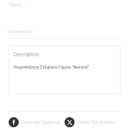
quantity
Γάμου
Description
Description
Χειροποίητα Στέφανα Γάμου “Aurora”
Share On Facebook
Tweet This Product