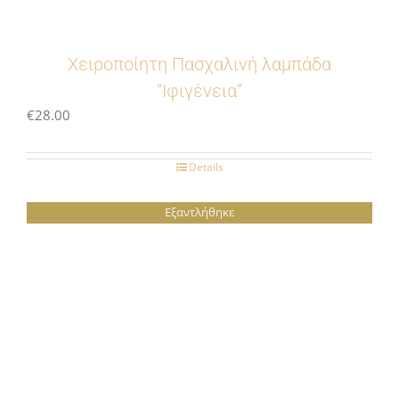
Χειροποίητη Πασχαλινή λαμπάδα
“Ιφιγένεια”
€
28.00
Details
Εξαντλήθηκε