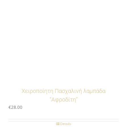
Χειροποίητη Πασχαλινή λαμπάδα
“Αφροδίτη”
€
28.00
Details