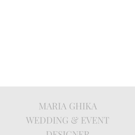
MARIA GHIKA
WEDDING & EVENT
DESIGNER