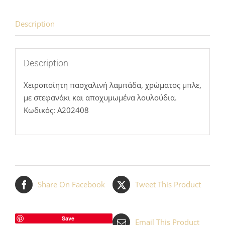
Description
Description
Χειροποίητη πασχαλινή λαμπάδα, χρώματος μπλε,
με στεφανάκι και αποχυμωμένα λουλούδια.
Κωδικός: Α202408
Share On Facebook
Tweet This Product
Save
Email This Product