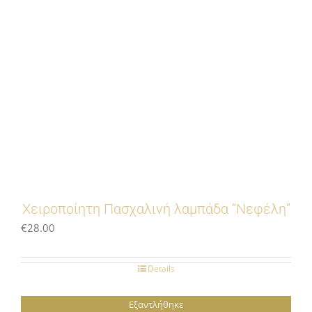
Χειροποίητη Πασχαλινή λαμπάδα “Νεφέλη”
€
28.00
Details
Εξαντλήθηκε