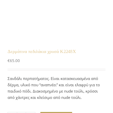
Δερμάτινα πεδιλάκια χρυσά Κ2248Χ
€
65.00
Σανδάλι περπατήματος. Είναι κατασκευασμένα από
δέρμα, υλικό που “αναπνέει” και είναι ελαφρύ για το
παιδικό πόδι. Διακοσμημένο με nude τούλι, κρόσσι
από χάντρες και κλείσιμο από nude τούλι.