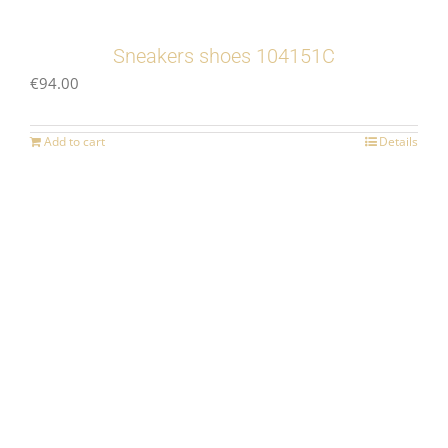
Sneakers shoes 104151C
€
94.00
Add to cart
Details