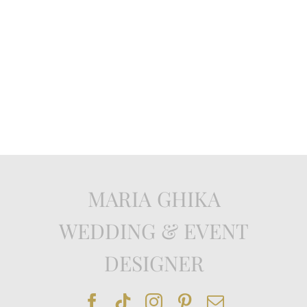
MARIA GHIKA
WEDDING & EVENT
DESIGNER