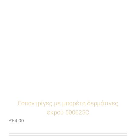
Eσπαντρίγες με μπαρέτα δερμάτινες
εκρού 500625C
€
64.00