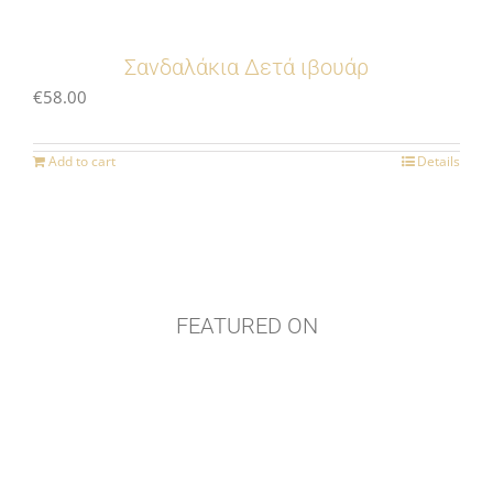
Σανδαλάκια Δετά ιβουάρ
€
58.00
Add to cart
Details
FEATURED ON