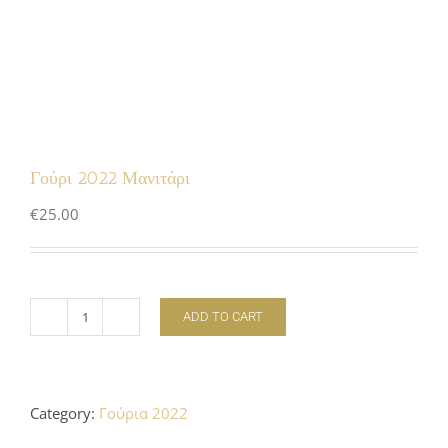
Γούρι 2022 Μανιτάρι
€
25.00
ADD TO CART
Γούρι
2022
Μανιτάρι
quantity
Category:
Γούρια 2022