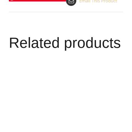
Email This Product
Related products