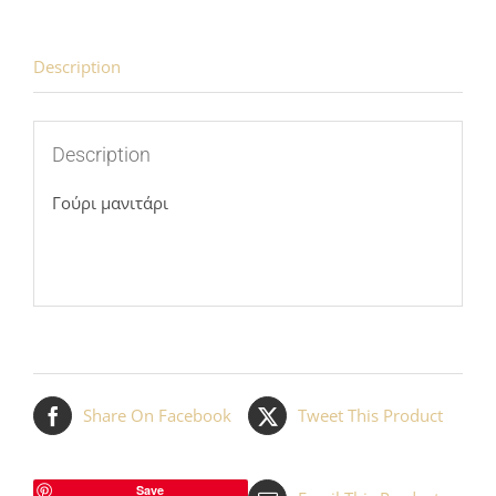
Description
Description
Γούρι μανιτάρι
Share On Facebook
Tweet This Product
Save