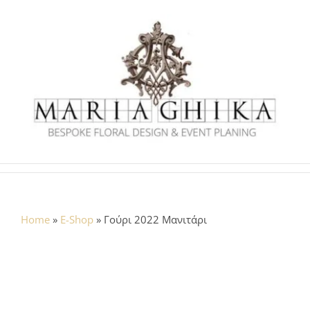
Skip
to
content
Home
»
E-Shop
»
Γούρι 2022 Μανιτάρι