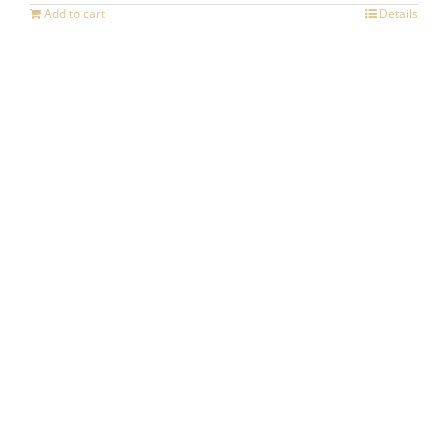
Add to cart
Details