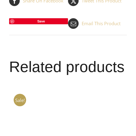
Share On Facebook
Tweet This Product
Save
Email This Product
Related products
Sale!