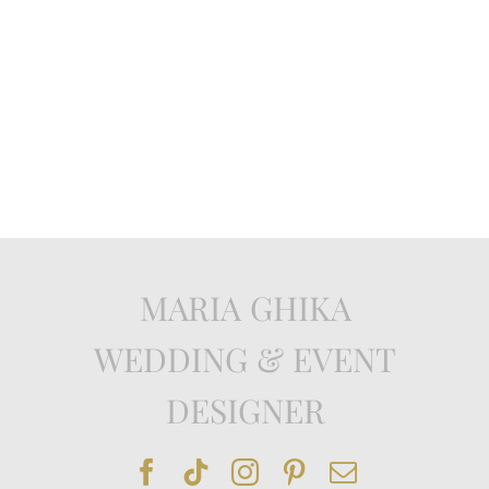
MARIA GHIKA
WEDDING & EVENT
DESIGNER