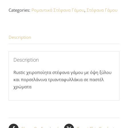
"Lacey"
Categories:
Ρομαντικά Στέφανα Γάμου
,
Στέφανα Γάμου
quantity
Description
Description
Rustic χειροποίητα στέφανα γάμου με όψη ξύλου
και πορσελάνινα τριανταφυλλάκια σε παστέλ
χρώματα