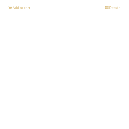
Add to cart
Details