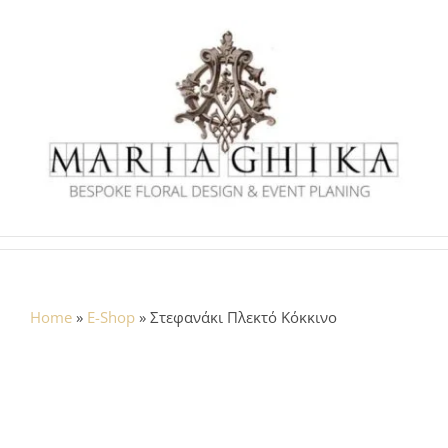
Skip
to
content
Home
»
E-Shop
»
Στεφανάκι Πλεκτό Κόκκινο