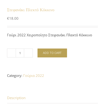
Στεφανάκι Πλεκτό Κόκκινο
€
18.00
Γούρι 2022 Χειροποίητο Στεφανάκι Πλεκτό Κόκκινο
ADD TO CART
Στεφανάκι
Πλεκτό
Κόκκινο
quantity
Category:
Γούρια 2022
Description