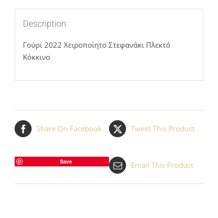
Description
Γούρι 2022 Χειροποίητο Στεφανάκι Πλεκτό
Κόκκινο
Share On Facebook
Tweet This Product
Save
Email This Product