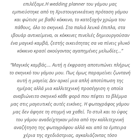
επιλέξαμε.Η wedding planner του γάμου μας
εμπνεύστηκε από τη Χριστουγεννιάτικη πρόταση γάμου
και φώτισε με βαθύ κόκκινο, το κατεξοχήν χρώμα του
πάθους, όλο το σκηνικό. Στα παλιά λευκά έπιπλα, στα
ιβουάρ αντικείμενα, οι κόκκινες πινελιές δημιουργούσαν
ένα μαγικό καμβά, ζεστής οικειότητας σα να πίνεις γλυκό
κόκκινο κρασί ακούγοντας αγαπημένες μελωδίες…”
“Μαγικός καμβάς…. Αυτή η έκφραση αποτυπώνει πλήρως
το σκηνικό του γάμου μου. Πως όμως παραμείνει ζωντανή
αυτή η μαγεία; Δεν αρκεί μια απλή αποτύπωση της
ημέρας αλλά μια καλλιτεχνική προσέγγιση η οποία
αναβιώνειτο σκηνικό κάθε φορά που πέφτει το βλέμμα
μας στις μαγευτικές αυτές εικόνες. Η φωτογράφος γάμου
μας δεν άφησε τη στιγμή να χαθεί. Το στυλ και το ύφος
του γάμου αναδείχτηκαν μέσα από την καλλιτεχνική
αναζήτηση της φωτογράφου αλλά και από τα έμπειρα
χέρια της σχεδιάστριας, αγκαλιάζοντας τόσο