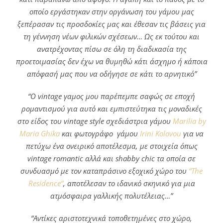
οποίο εργάστηκαν στην οργάνωση του γάμου μας
ξεπέρασαν τις προσδοκίες μας και έθεσαν τις βάσεις για
τη γέννηση νέων φιλικών σχέσεων… Ως εκ τούτου και
ανατρέχοντας πίσω σε όλη τη διαδικασία της
προετοιμασίας δεν έχω να θυμηθώ κάτι άσχημο ή κάποια
απόφασή μας που να οδήγησε σε κάτι το αρνητικό”
“Ο vintage γαμος μου παρέπεμπε σαφώς σε εποχή
ρομαντισμού για αυτό και εμπιστεύτηκα τις μοναδικές
στο είδος του vintage style σχεδιάστρια γάμου
Marilia by
Maria Ghika
και φωτογράφο γάμου
Irini Kolovou
για να
πετύχω ένα ονειρικό αποτέλεσμα, με στοιχεία όπως
vintage romantic αλλά και shabby chic τα οποία σε
συνδυασμό με τον καταπράσινο εξοχικό χώρο του
“The
Residence”
, αποτέλεσαν το ιδανικό σκηνικό για μια
ατμόσφαιρα γαλλικής πολυτέλειας…”
“Αντίκες αριστοτεχνικά τοποθετημένες στο χώρο,