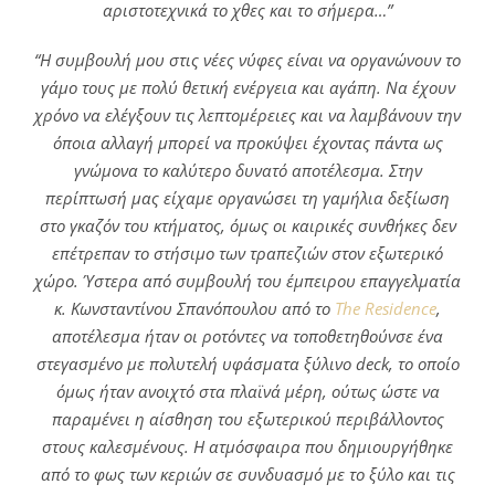
αριστοτεχνικά το χθες και το σήμερα…”
“Η συμβουλή μου στις νέες νύφες είναι να οργανώνουν το
γάμο τους με πολύ θετική ενέργεια και αγάπη. Να έχουν
χρόνο να ελέγξουν τις λεπτομέρειες και να λαμβάνουν την
όποια αλλαγή μπορεί να προκύψει έχοντας πάντα ως
γνώμονα το καλύτερο δυνατό αποτέλεσμα. Στην
περίπτωσή μας είχαμε οργανώσει τη γαμήλια δεξίωση
στο γκαζόν του κτήματος, όμως οι καιρικές συνθήκες δεν
επέτρεπαν το στήσιμο των τραπεζιών στον εξωτερικό
χώρο. Ύστερα από συμβουλή του έμπειρου επαγγελματία
κ. Κωνσταντίνου Σπανόπουλου από το
The Residence
,
αποτέλεσμα ήταν οι ροτόντες να τοποθετηθούνσε ένα
στεγασμένο με πολυτελή υφάσματα ξύλινο deck, το οποίο
όμως ήταν ανοιχτό στα πλαϊνά μέρη, ούτως ώστε να
παραμένει η αίσθηση του εξωτερικού περιβάλλοντος
στους καλεσμένους. Η ατμόσφαιρα που δημιουργήθηκε
από το φως των κεριών σε συνδυασμό με το ξύλο και τις