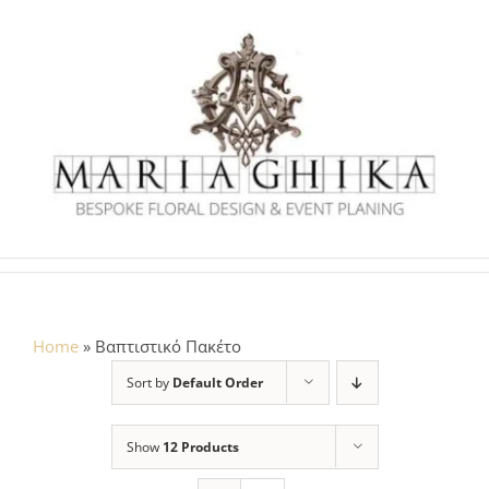
Skip
to
content
Home
»
Βαπτιστικό Πακέτο
Sort by
Default Order
Show
12 Products