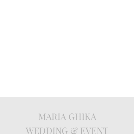
MARIA GHIKA
WEDDING & EVENT