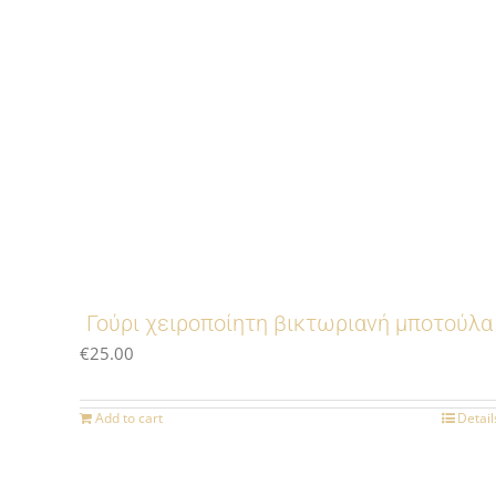
Γούρι χειροποίητη βικτωριανή μποτούλα
€
25.00
Add to cart
Detail