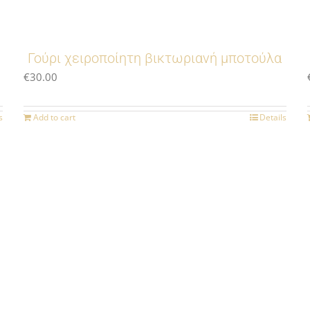
Γούρι χειροποίητη βικτωριανή μποτούλα
€
30.00
s
Add to cart
Details