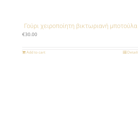
Γούρι χειροποίητη βικτωριανή μποτούλα
€
30.00
Add to cart
Detail