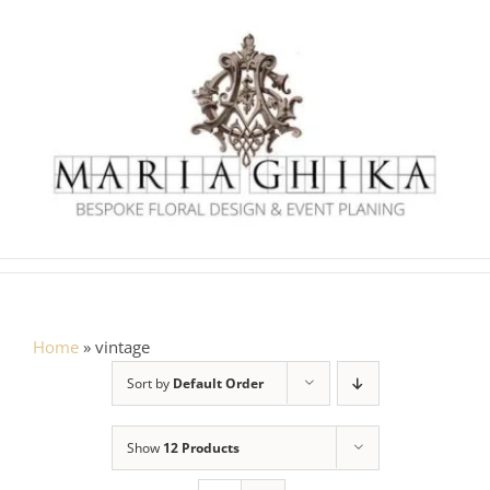
Skip
to
content
Home
»
vintage
Sort by
Default Order
Show
12 Products