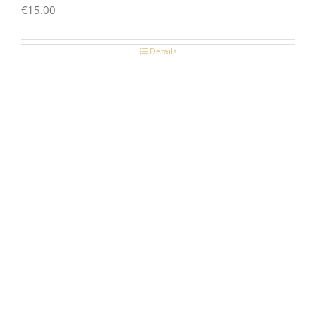
€
15.00
Details